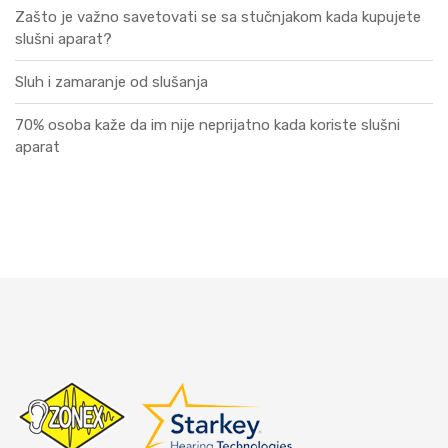
Zašto je važno savetovati se sa stučnjakom kada kupujete
slušni aparat?
Sluh i zamaranje od slušanja
70% osoba kaže da im nije neprijatno kada koriste slušni
aparat