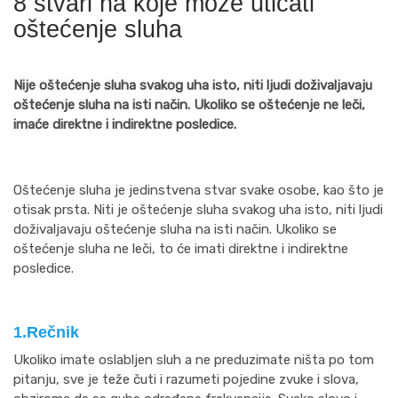
8 stvari na koje može uticati
oštećenje sluha
Nije oštećenje sluha svakog uha isto, niti ljudi doživaljavaju
oštećenje sluha na isti način. Ukoliko se oštećenje ne leči,
imaće direktne i indirektne posledice.
Oštećenje sluha je jedinstvena stvar svake osobe, kao što je
otisak prsta. Niti je oštećenje sluha svakog uha isto, niti ljudi
doživaljavaju oštećenje sluha na isti način. Ukoliko se
oštećenje sluha ne leči, to će imati direktne i indirektne
posledice.
1.Rečnik
Ukoliko imate oslabljen sluh a ne preduzimate ništa po tom
pitanju, sve je teže čuti i razumeti pojedine zvuke i slova,