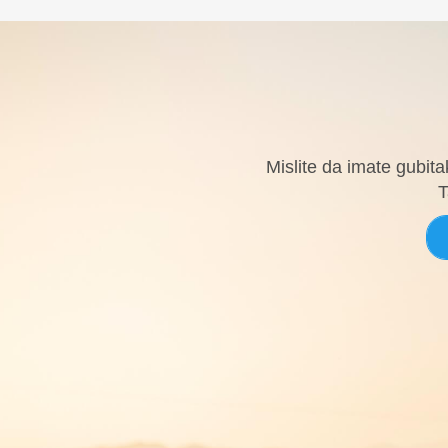
Mislite da imate gubita
T