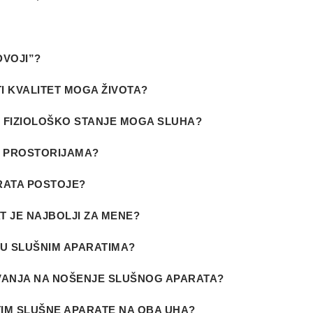
DVOJI”?
I KVALITET MOGA ŽIVOTA?
TI FIZIOLOŠKO STANJE MOGA SLUHA?
M PROSTORIJAMA?
ARATA POSTOJE?
T JE NAJBOLJI ZA MENE?
U SLUŠNIM APARATIMA?
AVANJA NA NOŠENJE SLUŠNOG APARATA?
STIM SLUŠNE APARATE NA OBA UHA?