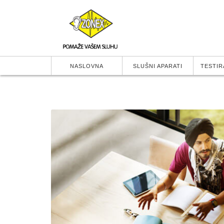
NASLOVNA
SLUŠNI APARATI
TESTIR