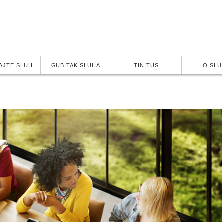
AJTE SLUH
GUBITAK SLUHA
TINITUS
O SL